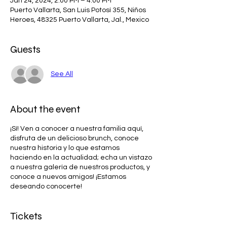
Jan 24, 2024, 2:00 PM – 4:00 PM
Puerto Vallarta, San Luis Potosí 355, Niños
Heroes, 48325 Puerto Vallarta, Jal., Mexico
Guests
See All
About the event
¡Sí! Ven a conocer a nuestra familia aquí,
disfruta de un delicioso brunch, conoce
nuestra historia y lo que estamos
haciendo en la actualidad; echa un vistazo
a nuestra galería de nuestros productos, y
conoce a nuevos amigos! ¡Estamos
deseando conocerte!
Tickets