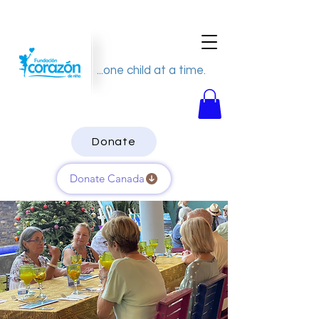
...one child at a time.
Donate
Donate Canada