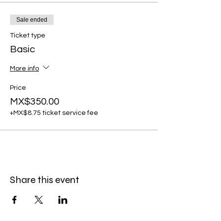
Sale ended
Ticket type
Basic
More info
Price
MX$350.00
+MX$8.75 ticket service fee
Share this event